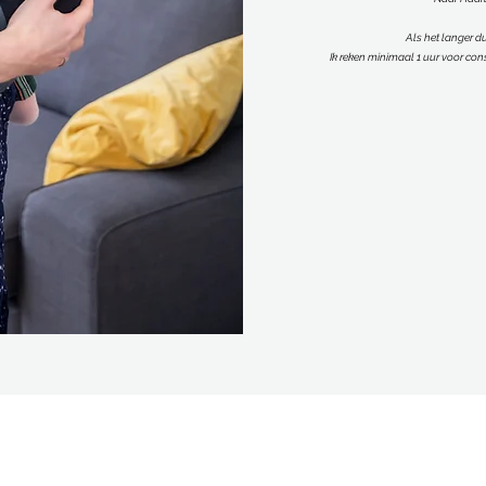
Als het langer du
Ik reken minimaal 1 uur voor cons