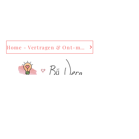
Home - Vertragen & Ont-moeten
Agenda
Draag, vertraag en ont-