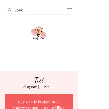
Test
di 07 nov
  |  
Berkhout
Registratie is afgesloten
Andere evenementen bekijken