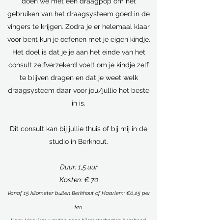
doen we met een draagpop om het
gebruiken van het draagsysteem goed in de
vingers te krijgen. Zodra je er helemaal klaar
voor bent kun je oefenen met je eigen kindje.
Het doel is dat je je aan het einde van het
consult zelfverzekerd voelt om je kindje zelf
te blijven dragen en dat je weet welk
draagsysteem daar voor jou/jullie het beste
in is.
Dit consult kan bij jullie thuis of bij mij in de
studio in Berkhout.
Duur: 1,5 uur
Kosten: € 70
Van
af 15 kilometer buiten Berkhout of H
aarlem: €0,25 per
km